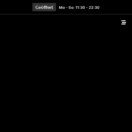
Geöffnet
Mo - So: 11:30 - 22:30