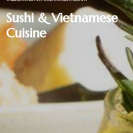
Sushi & Vietnamese
Cuisine
Reservieren