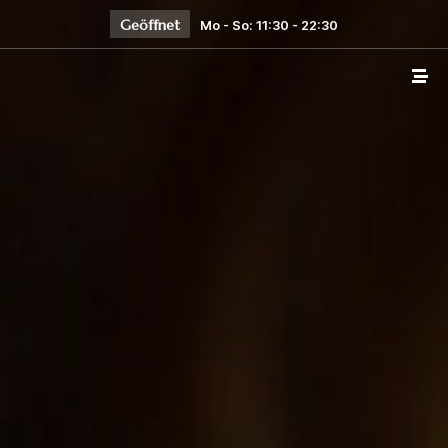
Geöffnet
Mo - So: 11:30 - 22:30