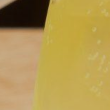
Home
Mittagskarte
Unser Menü