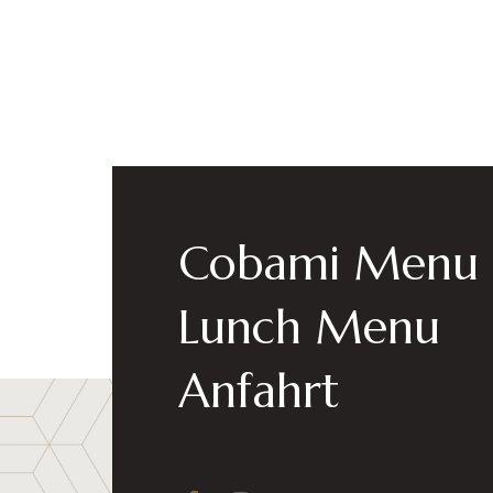
Geschmäck
Öffnungszeiten
Cobami Menu
Dienstag-Sonntag: 11:30-22:30
Montag: Ruhetag
Lunch Menu
Anfahrt