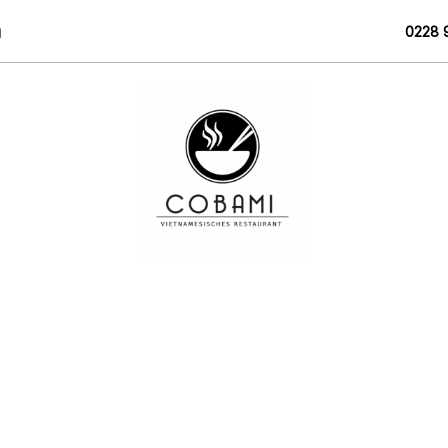
g
0228 