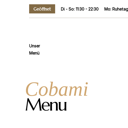
Geöffnet
Di - So: 11:30 - 22:30
Mo: Ruheta
Unser
Menü
Cobami
Menu