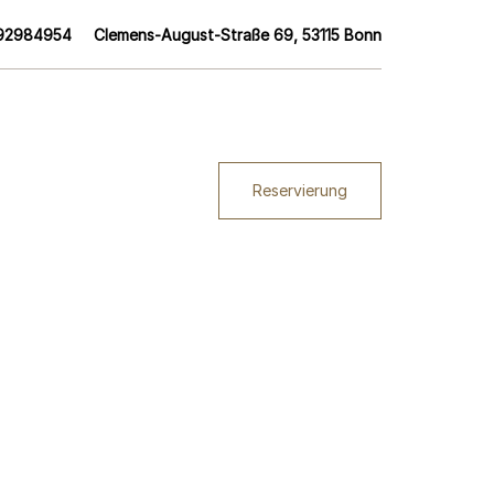
92984954
Clemens-August-Straße 69, 53115 Bonn
Reservierung